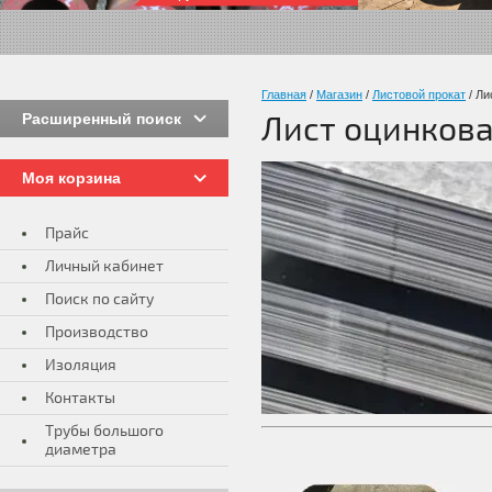
Главная
/
Магазин
/
Листовой прокат
/
Ли
Расширенный поиск
Лист оцинков
Моя корзина
Прайс
Личный кабинет
Поиск по сайту
Производство
Изоляция
Контакты
Трубы большого
диаметра