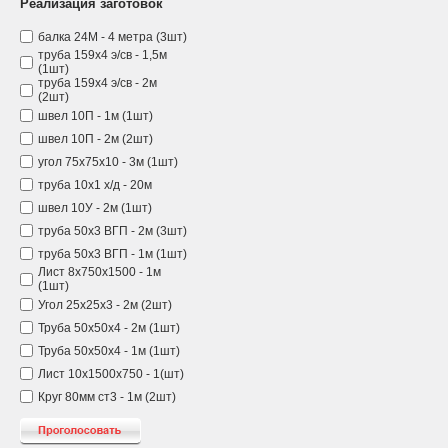
Реализация заготовок
балка 24М - 4 метра (3шт)
труба 159х4 э/св - 1,5м
(1шт)
труба 159х4 э/св - 2м
(2шт)
швел 10П - 1м (1шт)
швел 10П - 2м (2шт)
угол 75х75х10 - 3м (1шт)
труба 10х1 х/д - 20м
швел 10У - 2м (1шт)
труба 50х3 ВГП - 2м (3шт)
труба 50х3 ВГП - 1м (1шт)
Лист 8х750х1500 - 1м
(1шт)
Угол 25х25х3 - 2м (2шт)
Труба 50х50х4 - 2м (1шт)
Труба 50х50х4 - 1м (1шт)
Лист 10х1500х750 - 1(шт)
Круг 80мм ст3 - 1м (2шт)