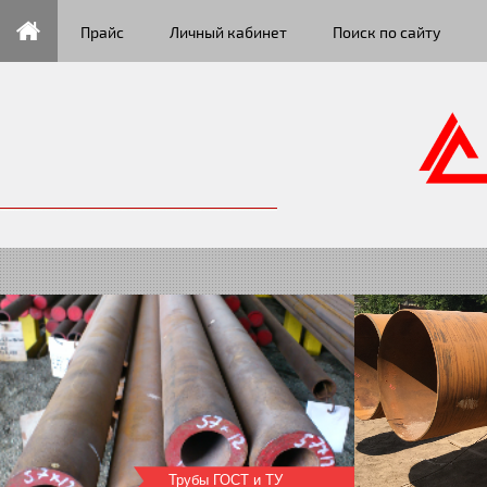
Прайс
Личный кабинет
Поиск по сайту
Трубы большого диаметра
Трубы ГОСТ и ТУ