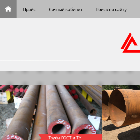
Прайс
Личный кабинет
Поиск по сайту
Трубы большого диаметра
Трубы ГОСТ и ТУ