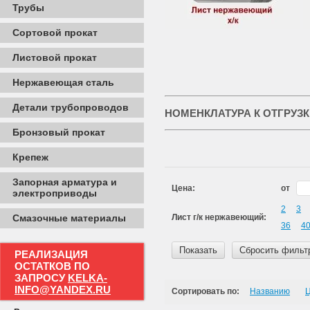
Трубы
Сортовой прокат
Листовой прокат
Нержавеющая сталь
Детали трубопроводов
НОМЕНКЛАТУРА К ОТГРУЗК
Бронзовый прокат
Крепеж
Запорная арматура и
Цена:
от
электроприводы
2
3
Лист г/к нержавеющий:
Смазочные материалы
36
4
Показать
Сбросить фильт
РЕАЛИЗАЦИЯ
ОСТАТКОВ ПО
ЗАПРОСУ
KELKA-
INFO@YANDEX.RU
Сортировать по:
Названию