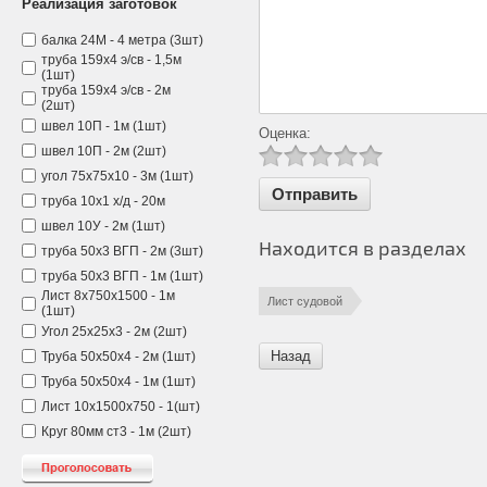
Реализация заготовок
балка 24М - 4 метра (3шт)
труба 159х4 э/св - 1,5м
(1шт)
труба 159х4 э/св - 2м
(2шт)
швел 10П - 1м (1шт)
Оценка:
швел 10П - 2м (2шт)
угол 75х75х10 - 3м (1шт)
труба 10х1 х/д - 20м
швел 10У - 2м (1шт)
Находится в разделах
труба 50х3 ВГП - 2м (3шт)
труба 50х3 ВГП - 1м (1шт)
Лист 8х750х1500 - 1м
Лист судовой
(1шт)
Угол 25х25х3 - 2м (2шт)
Назад
Труба 50х50х4 - 2м (1шт)
Труба 50х50х4 - 1м (1шт)
Лист 10х1500х750 - 1(шт)
Круг 80мм ст3 - 1м (2шт)