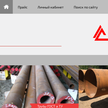
Прайс
Личный кабинет
Поиск по сайту
Трубы большого диаметра
Трубы ГОСТ и ТУ