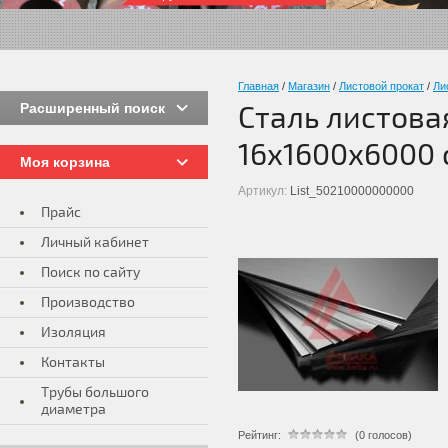
Главная
/
Магазин
/
Листовой прокат
/
Ли
Расширенный поиск
Сталь листова
16х1600х6000 
Моя корзина
Артикул:
List_50210000000000
Прайс
Личный кабинет
Поиск по сайту
Производство
Изоляция
Контакты
Трубы большого
диаметра
Рейтинг:
(0 голосов)