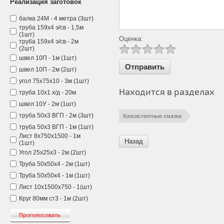
Реализация заготовок
балка 24М - 4 метра (3шт)
труба 159х4 э/св - 1,5м
(1шт)
Оценка:
труба 159х4 э/св - 2м
(2шт)
швел 10П - 1м (1шт)
швел 10П - 2м (2шт)
угол 75х75х10 - 3м (1шт)
Находится в разделах
труба 10х1 х/д - 20м
швел 10У - 2м (1шт)
труба 50х3 ВГП - 2м (3шт)
Консистентные смазки
труба 50х3 ВГП - 1м (1шт)
Лист 8х750х1500 - 1м
Назад
(1шт)
Угол 25х25х3 - 2м (2шт)
Труба 50х50х4 - 2м (1шт)
Труба 50х50х4 - 1м (1шт)
Лист 10х1500х750 - 1(шт)
Круг 80мм ст3 - 1м (2шт)