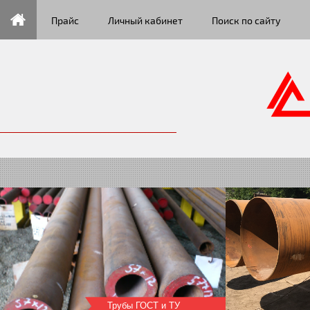
Прайс
Личный кабинет
Поиск по сайту
Трубы большого диаметра
Трубы ГОСТ и ТУ