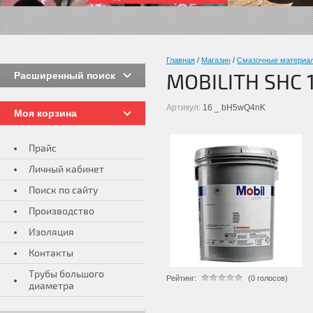
Главная
/
Магазин
/
Смазочные материа
Расширенный поиск
MOBILITH SHC 1
Артикул:
16 _ bH5wQ4nK
Моя корзина
Прайс
Личный кабинет
Поиск по сайту
Производство
Изоляция
Контакты
Трубы большого
Рейтинг:
(0 голосов)
диаметра